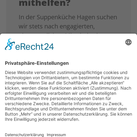
mithelfen?
In der Suppenküche Hagen suchen
wir stets nach engagierten,
ehrenamtlichen Mitarbeiterinnen
und Mitarbeitern, die bedürftigen
und obdachlosen Menschen mit
Respekt und Wertschätzung
begegnen und die ihre Zeit und
ihre Kraft einsetzen möchten. Jede
Mitarbeit zählt! Egal, ob Sie kochen,
servieren oder organisieren
können.
Jede Hilfe zählt und trägt dazu
bei, unseren Mitmenschen in