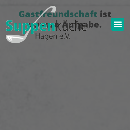
Gastfreundschaft
ist
unsere Aufgabe.