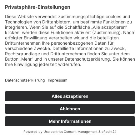
Ring 101.