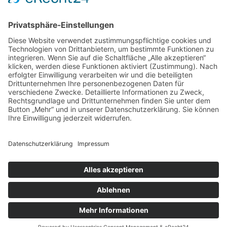
Eiswagen macht Halt an der Suppenküche
6. Juli 2026
Keine Kommentare
Weiterlesen »