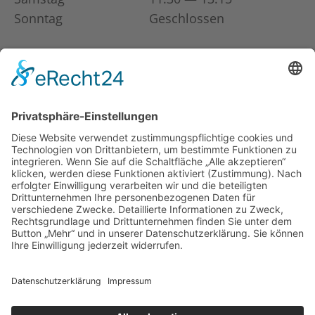
Sonntag
Geschlossen
Auf einen Blick
Unser Angebot
Aktuelles
FAQ
Mitarbeit
Spenden
Über uns
Kontakt
Impressum
Datenschutz